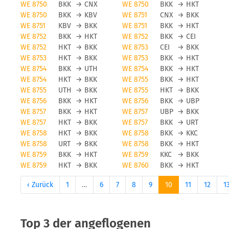
WE 8750
BKK
→
CNX
WE 8750
BKK
→
HKT
WE 8750
BKK
→
KBV
WE 8751
CNX
→
BKK
WE 8751
KBV
→
BKK
WE 8751
BKK
→
HKT
WE 8752
BKK
→
HKT
WE 8752
BKK
→
CEI
WE 8752
HKT
→
BKK
WE 8753
CEI
→
BKK
WE 8753
HKT
→
BKK
WE 8753
BKK
→
HKT
WE 8754
BKK
→
UTH
WE 8754
BKK
→
HKT
WE 8754
HKT
→
BKK
WE 8755
BKK
→
HKT
WE 8755
UTH
→
BKK
WE 8755
HKT
→
BKK
WE 8756
BKK
→
HKT
WE 8756
BKK
→
UBP
WE 8757
BKK
→
HKT
WE 8757
UBP
→
BKK
WE 8757
HKT
→
BKK
WE 8757
BKK
→
URT
WE 8758
HKT
→
BKK
WE 8758
BKK
→
KKC
WE 8758
URT
→
BKK
WE 8758
BKK
→
HKT
WE 8759
BKK
→
HKT
WE 8759
KKC
→
BKK
WE 8759
HKT
→
BKK
WE 8760
BKK
→
HKT
‹ Zurück
1
…
6
7
8
9
10
11
12
1
Top 3 der angeflogenen