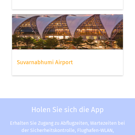
Suvarnabhumi Airport
Holen Sie sich die App
Erhalten Sie Zugang zu Abflugzeiten, Wartezeiten bei
der Sicherheitskontrolle, Flughafen-WLAN,