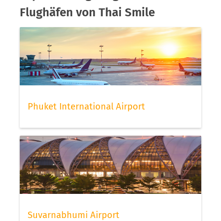
Flughäfen von Thai Smile
Phuket International Airport
Suvarnabhumi Airport