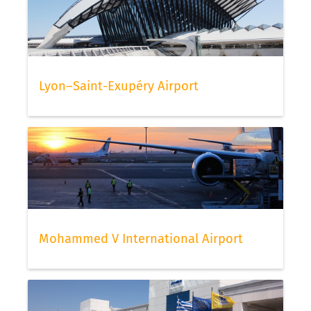
Lyon–Saint-Exupéry Airport
Mohammed V International Airport