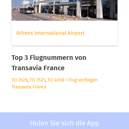
Athens International Airport
Top 3 Flugnummern von
Transavia France
TO 3529
,
TO 3521
,
TO 4038
-
Flug verfolgen
Transavia France
Holen Sie sich die App