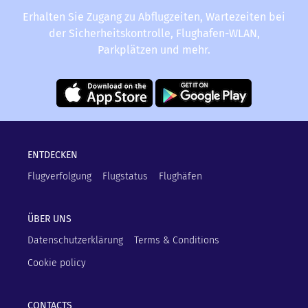
Erhalten Sie Zugang zu Abflugzeiten, Wartezeiten bei
der Sicherheitskontrolle, Flughafen-WLAN,
Parkplätzen und mehr.
ENTDECKEN
Flugverfolgung
Flugstatus
Flughäfen
ÜBER UNS
Datenschutzerklärung
Terms & Conditions
Cookie policy
CONTACTS