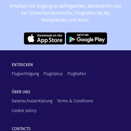
Erhalten Sie Zugang zu Abflugzeiten, Wartezeiten bei
der Sicherheitskontrolle, Flughafen-WLAN,
Parkplätzen und mehr.
ENTDECKEN
Flugverfolgung
Flugstatus
Flughäfen
ÜBER UNS
Datenschutzerklärung
Terms & Conditions
Cookie policy
CONTACTS