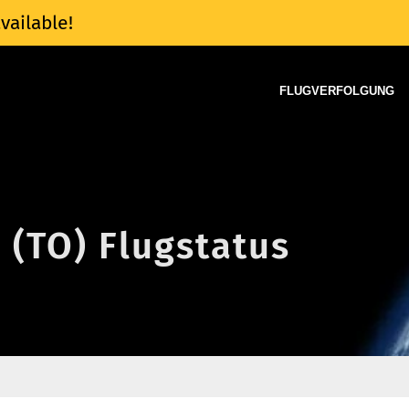
vailable!
FLUGVERFOLGUNG
 (TO) Flugstatus