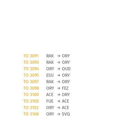
TO 3091
RAK
→
ORY
TO 3093
RAK
→
ORY
TO 3094
ORY
→
OUD
TO 3095
ESU
→
ORY
TO 3097
RAK
→
ORY
TO 3098
ORY
→
FEZ
TO 3100
ACE
→
ORY
TO 3100
FUE
→
ACE
TO 3102
ORY
→
ACE
TO 3108
ORY
→
SVQ