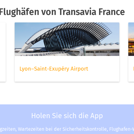
Flughäfen von Transavia France
Lyon–Saint-Exupéry Airport
Holen Sie sich die App
ugzeiten, Wartezeiten bei der Sicherheitskontrolle, Flughafen