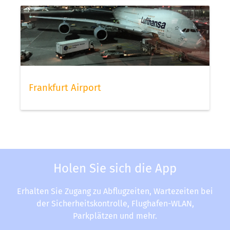
Frankfurt Airport
Holen Sie sich die App
Erhalten Sie Zugang zu Abflugzeiten, Wartezeiten bei
der Sicherheitskontrolle, Flughafen-WLAN,
Parkplätzen und mehr.