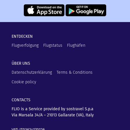
ENTDECKEN
Flugverfolgung
Flugstatus
Flughäfen
ÜBER UNS
Datenschutzerklärung
Terms & Conditions
Cookie policy
CONTACTS
FLIO is a Service provided by sostravel S.p.a
Via Marsala 34/A – 21013
Gallarate (VA), Italy
VAT: IT03624170126