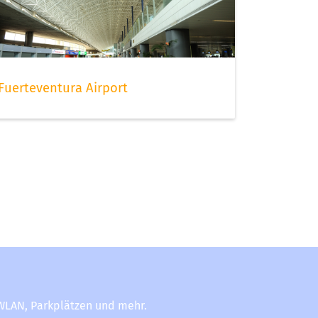
Fuerteventura Airport
-WLAN, Parkplätzen und mehr.