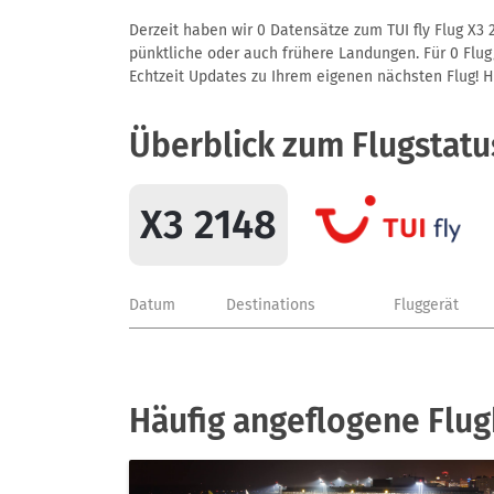
Derzeit haben wir 0 Datensätze zum TUI fly Flug X3 
pünktliche oder auch frühere Landungen. Für 0 Flug/
Echtzeit Updates zu Ihrem eigenen nächsten Flug! Hie
Überblick zum Flugstatu
X3 2148
Datum
Destinations
Fluggerät
Häufig angeflogene Flugh