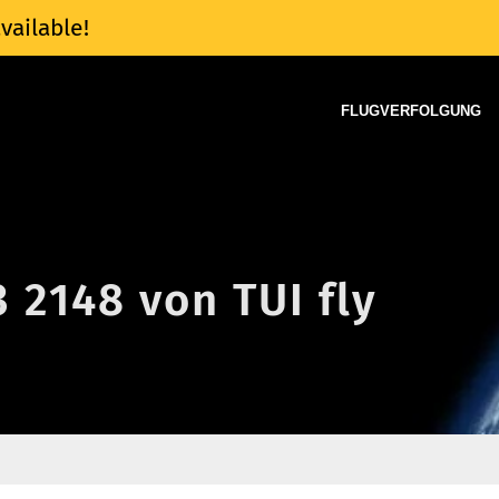
vailable!
FLUGVERFOLGUNG
3 2148 von TUI fly