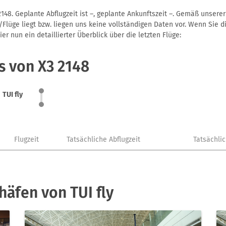
2148. Geplante Abflugzeit ist –, geplante Ankunftszeit –. Gemäß unser
Flüge liegt bzw. liegen uns keine vollständigen Daten vor. Wenn Sie di
r nun ein detaillierter Überblick über die letzten Flüge:
s von X3 2148
TUI fly
Flugzeit
Tatsächliche Abflugzeit
Tatsächli
äfen von TUI fly