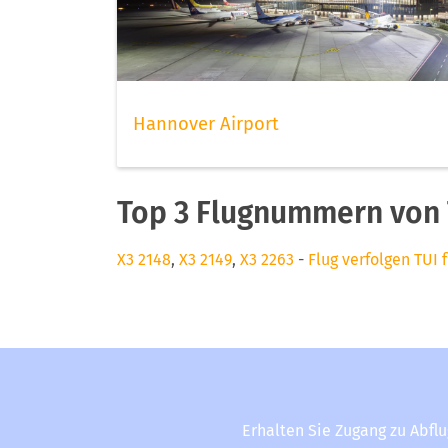
Hannover Airport
Top 3 Flugnummern von T
X3 2148
,
X3 2149
,
X3 2263
-
Flug verfolgen TUI f
Erhalten Sie Zugang zu Abfl