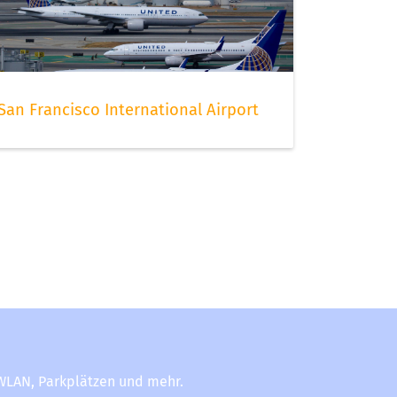
San Francisco International Airport
-WLAN, Parkplätzen und mehr.