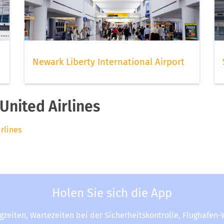
Newark Liberty International Airport
nited Airlines
rlines
Holen Sie sich die App
ugzeiten, Wartezeiten bei der Sicherheitskontrolle, Flughafen