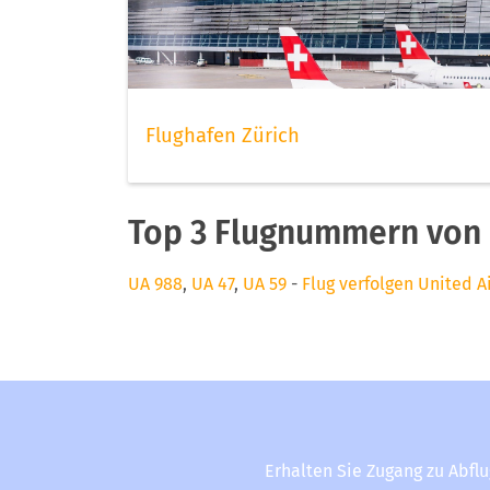
Flughafen Zürich
Top 3 Flugnummern von U
UA 988
,
UA 47
,
UA 59
-
Flug verfolgen United Ai
Erhalten Sie Zugang zu Abfl