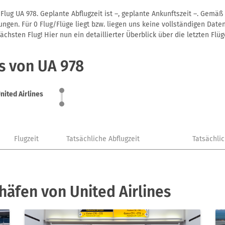
Flug UA 978. Geplante Abflugzeit ist –, geplante Ankunftszeit –. Gemä
gen. Für 0 Flug/Flüge liegt bzw. liegen uns keine vollständigen Daten
hsten Flug! Hier nun ein detaillierter Überblick über die letzten Flüg
s von UA 978
nited Airlines
Flugzeit
Tatsächliche Abflugzeit
Tatsächli
häfen von United Airlines