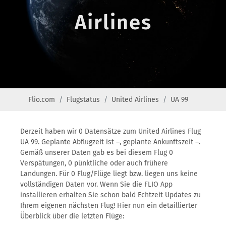
Airlines
Flio.com
Flugstatus
United Airlines
UA 99
Derzeit haben wir 0 Datensätze zum United Airlines Flug
UA 99. Geplante Abflugzeit ist –, geplante Ankunftszeit –.
Gemäß unserer Daten gab es bei diesem Flug 0
Verspätungen, 0 pünktliche oder auch frühere
Landungen. Für 0 Flug/Flüge liegt bzw. liegen uns keine
vollständigen Daten vor. Wenn Sie die FLIO App
installieren erhalten Sie schon bald Echtzeit Updates zu
Ihrem eigenen nächsten Flug! Hier nun ein detaillierter
Überblick über die letzten Flüge: