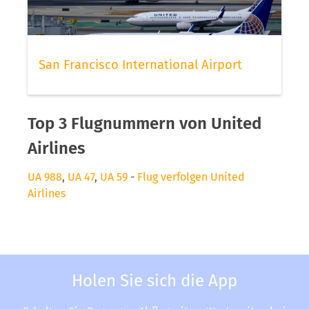
San Francisco International Airport
Top 3 Flugnummern von United
Airlines
UA 988
,
UA 47
,
UA 59
-
Flug verfolgen United
Airlines
Holen Sie sich die App