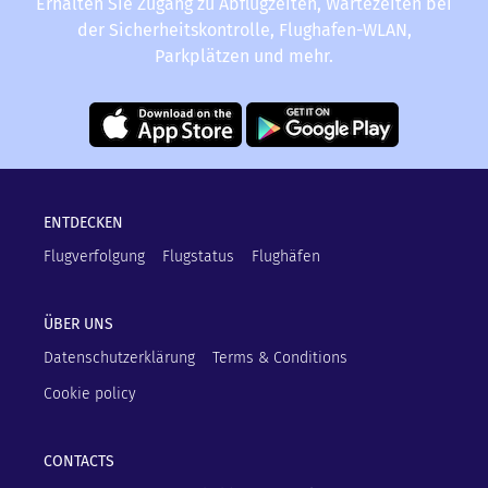
Erhalten Sie Zugang zu Abflugzeiten, Wartezeiten bei
der Sicherheitskontrolle, Flughafen-WLAN,
Parkplätzen und mehr.
ENTDECKEN
Flugverfolgung
Flugstatus
Flughäfen
ÜBER UNS
Datenschutzerklärung
Terms & Conditions
Cookie policy
CONTACTS