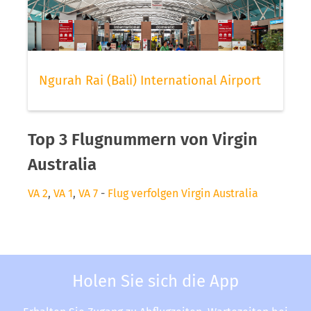
Ngurah Rai (Bali) International Airport
Top 3 Flugnummern von Virgin
Australia
VA 2
,
VA 1
,
VA 7
-
Flug verfolgen Virgin Australia
Holen Sie sich die App