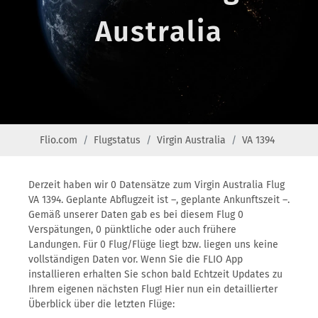
Australia
Flio.com
Flugstatus
Virgin Australia
VA 1394
Derzeit haben wir 0 Datensätze zum Virgin Australia Flug
VA 1394. Geplante Abflugzeit ist –, geplante Ankunftszeit –.
Gemäß unserer Daten gab es bei diesem Flug 0
Verspätungen, 0 pünktliche oder auch frühere
Landungen. Für 0 Flug/Flüge liegt bzw. liegen uns keine
vollständigen Daten vor. Wenn Sie die FLIO App
installieren erhalten Sie schon bald Echtzeit Updates zu
Ihrem eigenen nächsten Flug! Hier nun ein detaillierter
Überblick über die letzten Flüge: