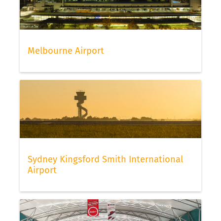
Melbourne Airport
Sydney Kingsford Smith International
Airport