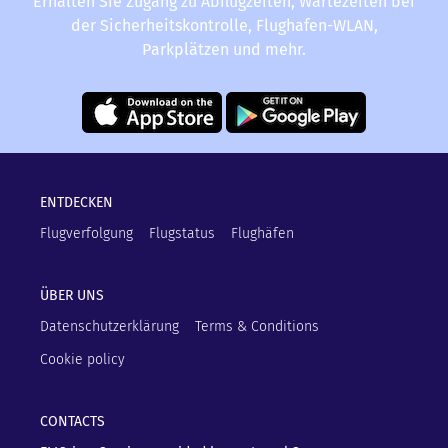
Erhalten Sie Zugang zu Abflugzeiten, Wartezeiten bei
der Sicherheitskontrolle, Flughafen-WLAN,
Parkplätzen und mehr.
ENTDECKEN
Flugverfolgung
Flugstatus
Flughäfen
ÜBER UNS
Datenschutzerklärung
Terms & Conditions
Cookie policy
CONTACTS