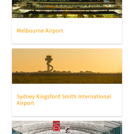
Melbourne Airport
Sydney Kingsford Smith International
Airport