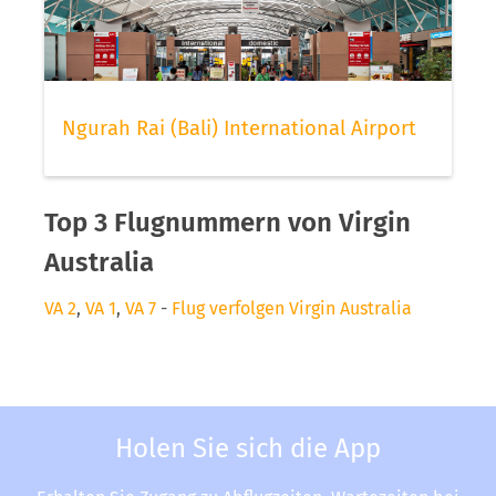
Ngurah Rai (Bali) International Airport
Top 3 Flugnummern von Virgin
Australia
VA 2
,
VA 1
,
VA 7
-
Flug verfolgen Virgin Australia
Holen Sie sich die App