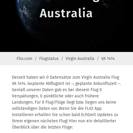
Australia
Flio.com
Flugstatus
Virgin Australia
VA 1414
Derzeit haben wir 0 Datensätze zum Virgin Australia Flug
VA 1414. Geplante Abflugzeit ist –, geplante Ankunftszeit –.
Gemäß unserer Daten gab es bei diesem Flug 0
Verspätungen, 0 pünktliche oder auch frühere
Landungen. Für 0 Flug/Flüge liegt bzw. liegen uns keine
vollständigen Daten vor. Wenn Sie die FLIO App
installieren erhalten Sie schon bald Echtzeit Updates zu
Ihrem eigenen nächsten Flug! Hier nun ein detaillierter
Überblick über die letzten Flüge: