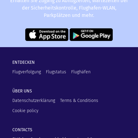
Erhalten Sie Zugang zu Abflugzeiten, Wartezeiten bei
der Sicherheitskontrolle, Flughafen-WLAN,
Parkplätzen und mehr.
ENTDECKEN
Flugverfolgung
Flugstatus
Flughäfen
ÜBER UNS
Datenschutzerklärung
Terms & Conditions
Cookie policy
CONTACTS