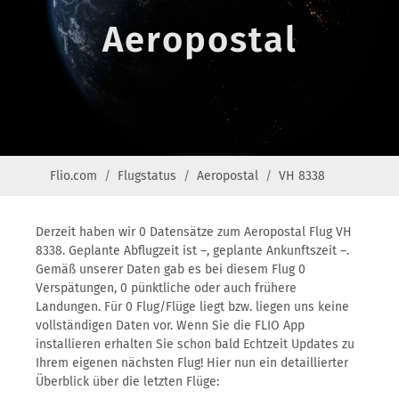
Aeropostal
Flio.com
Flugstatus
Aeropostal
VH 8338
Derzeit haben wir 0 Datensätze zum Aeropostal Flug VH
8338. Geplante Abflugzeit ist –, geplante Ankunftszeit –.
Gemäß unserer Daten gab es bei diesem Flug 0
Verspätungen, 0 pünktliche oder auch frühere
Landungen. Für 0 Flug/Flüge liegt bzw. liegen uns keine
vollständigen Daten vor. Wenn Sie die FLIO App
installieren erhalten Sie schon bald Echtzeit Updates zu
Ihrem eigenen nächsten Flug! Hier nun ein detaillierter
Überblick über die letzten Flüge: