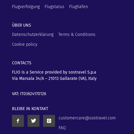
Flugverfolgung
Flugstatus
Flughäfen
ÜBER UNS
Datenschutzerklärung
Terms & Conditions
Cookie policy
CONTACTS
FLIO is a Service provided by sostravel S.p.a
Via Marsala 34/A – 21013
Gallarate (VA), Italy
VAT: IT03624170126
BLEIBE IN KONTAKT
customercare@sostravel.com
FAQ