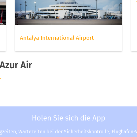
Antalya International Airport
Azur Air
r
Holen Sie sich die App
ugzeiten, Wartezeiten bei der Sicherheitskontrolle, Flughafen