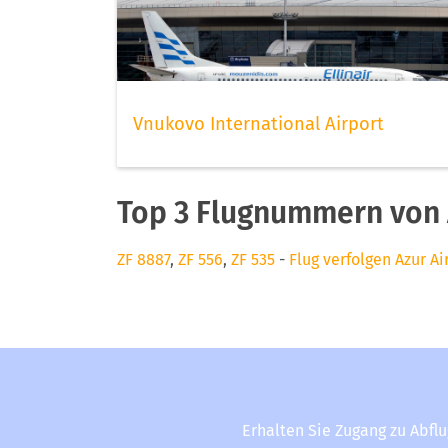
Vnukovo International Airport
Top 3 Flugnummern von 
ZF 8887
,
ZF 556
,
ZF 535
-
Flug verfolgen Azur Ai
Erhalten Sie Zugang zu Abfl