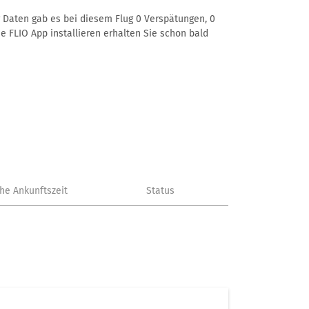
er Daten gab es bei diesem Flug 0 Verspätungen, 0
e FLIO App installieren erhalten Sie schon bald
che Ankunftszeit
Status