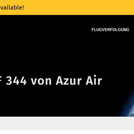
vailable!
FLUGVERFOLGUNG
F 344 von Azur Air