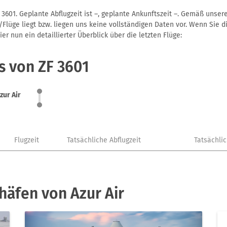
 3601. Geplante Abflugzeit ist –, geplante Ankunftszeit –. Gemäß unse
Flüge liegt bzw. liegen uns keine vollständigen Daten vor. Wenn Sie di
r nun ein detaillierter Überblick über die letzten Flüge:
s von ZF 3601
zur Air
Flugzeit
Tatsächliche Abflugzeit
Tatsächli
häfen von Azur Air