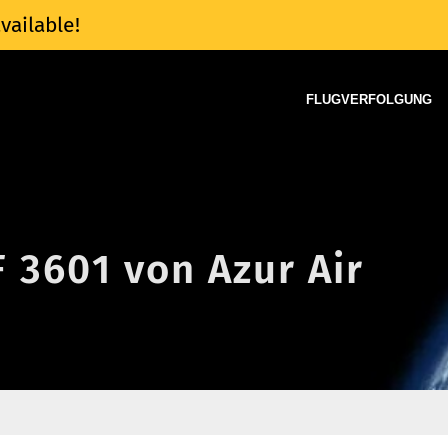
vailable!
FLUGVERFOLGUNG
F 3601 von Azur Air