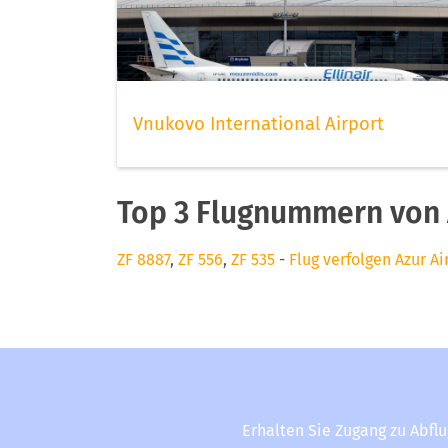
Vnukovo International Airport
Top 3 Flugnummern von 
ZF 8887
,
ZF 556
,
ZF 535
-
Flug verfolgen Azur Ai
Erhalten Sie Zugang zu Abfl