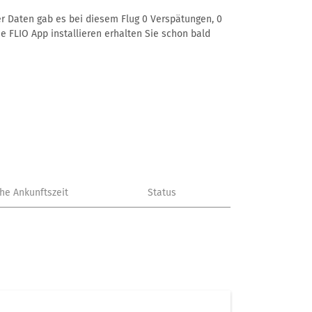
rer Daten gab es bei diesem Flug 0 Verspätungen, 0
e FLIO App installieren erhalten Sie schon bald
che Ankunftszeit
Status