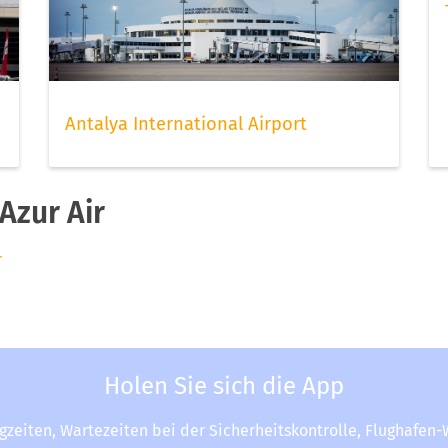
Antalya International Airport
Azur Air
r
Holen Sie sich die App
ugzeiten, Wartezeiten bei der Sicherheitskontrolle, Flughafen