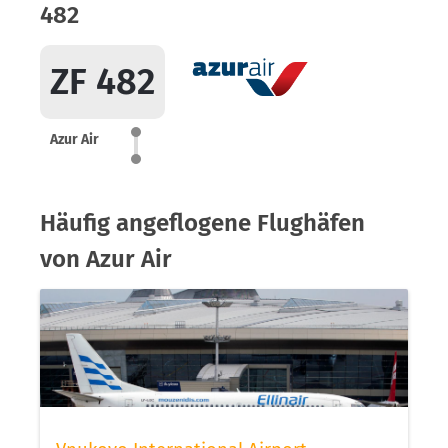
482
ZF 482
Azur Air
Häufig angeflogene Flughäfen
von Azur Air