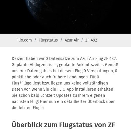
Flio.com
Flugstatus
Azur Air
ZF 482
Derzeit haben wir 0 Datensätze zum Azur Air Flug ZF 482.
Geplante Abflugzeit ist –, geplante Ankunftszeit –. Gemäß
unserer Daten gab es bei diesem Flug 0 Verspätungen, 0
pünktliche oder auch frühere Landungen. Für 0
Flug/Flüge liegt bzw. liegen uns keine vollständigen
Daten vor. Wenn Sie die FLIO App installieren erhalten
Sie schon bald Echtzeit Updates zu Ihrem eigenen
nächsten Flug! Hier nun ein detaillierter Überblick über
die letzten Flüge:
Überblick zum Flugstatus von ZF