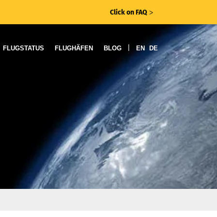
Click on FAQ
ᐳ
|
FLUGSTATUS
FLUGHÄFEN
BLOG
EN
DE