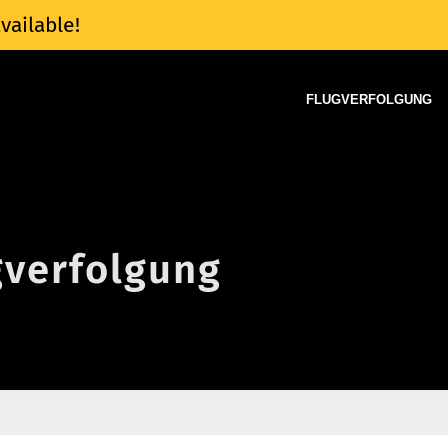
vailable!
FLUGVERFOLGUNG
gverfolgung