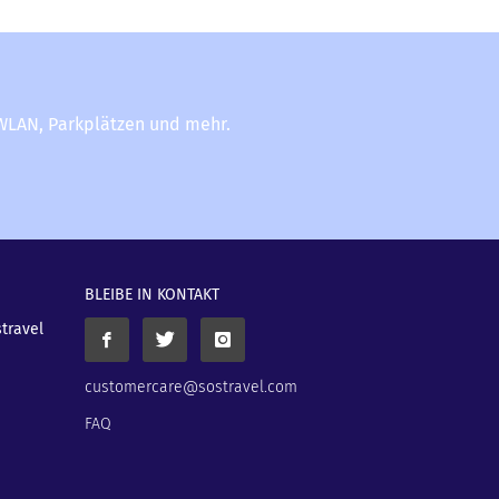
-WLAN, Parkplätzen und mehr.
BLEIBE IN KONTAKT
stravel
customercare@sostravel.com
FAQ