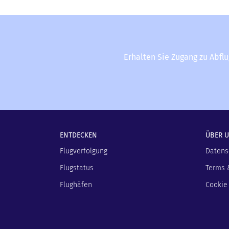
Erhalten Sie Zugang zu Abfl
ENTDECKEN
ÜBER 
Flugverfolgung
Datens
Flugstatus
Terms 
Flughäfen
Cookie 