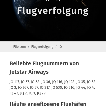
Flugverfolgung
Flio.com
Flugverfolgung
JQ
Beliebte Flugnummern von
Jetstar Airways
JQ 117, JQ 37, JQ 38, JQ 36, JQ 116, JQ 128, JQ 35, JQ 58,
JQ 3, JQ 957, JQ 57, JQ 217, JQ 530, JQ 216, JQ 44, JQ 4,
JQ 43, JQ 2, JQ 1, JQ 29
Häufig angeflogene Flughäfen