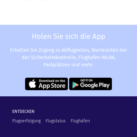
Holen Sie sich die App
Erhalten Sie Zugang zu Abflugzeiten, Wartezeiten bei
der Sicherheitskontrolle, Flughafen-WLAN,
Parkplätzen und mehr.
ENTDECKEN
Flugverfolgung
Flugstatus
Flughäfen