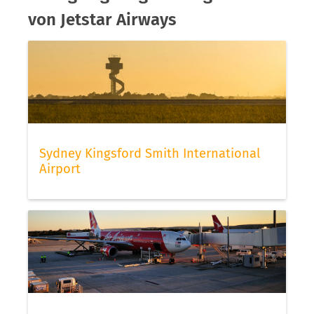
von Jetstar Airways
Sydney Kingsford Smith International
Airport