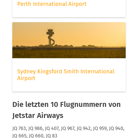
Perth International Airport
Sydney Kingsford Smith International
Airport
Die letzten 10 Flugnummern von
Jetstar Airways
JQ 763, JQ 986, JQ 407, JQ 967, JQ 942, JQ 959, JQ 940,
JQ 665, JQ 660, JQ 83