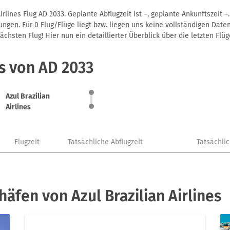
irlines Flug AD 2033. Geplante Abflugzeit ist –, geplante Ankunftszeit
gen. Für 0 Flug/Flüge liegt bzw. liegen uns keine vollständigen Daten
hsten Flug! Hier nun ein detaillierter Überblick über die letzten Flüg
s von AD 2033
Azul Brazilian
Airlines
Flugzeit
Tatsächliche Abflugzeit
Tatsächli
äfen von Azul Brazilian Airlines