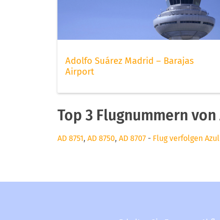
Adolfo Suárez Madrid – Barajas
Airport
Top 3 Flugnummern von A
AD 8751
,
AD 8750
,
AD 8707
-
Flug verfolgen Azul