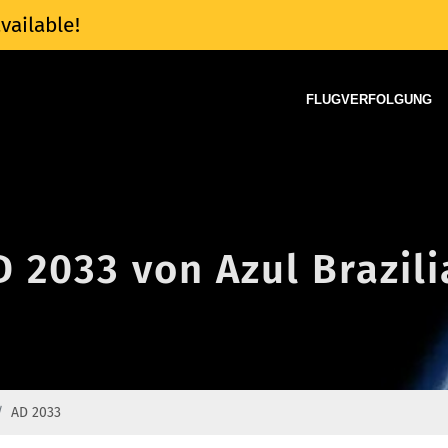
vailable!
FLUGVERFOLGUNG
D 2033 von Azul Brazili
AD 2033