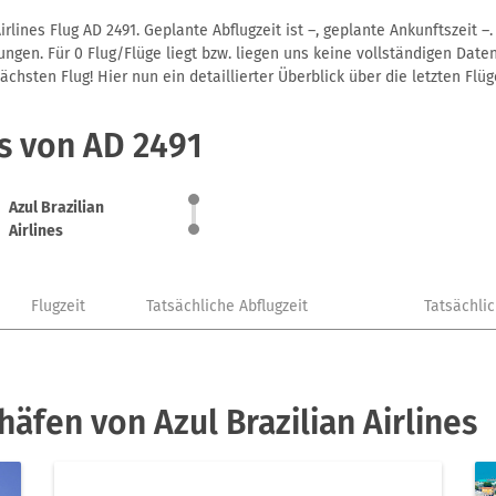
irlines Flug AD 2491. Geplante Abflugzeit ist –, geplante Ankunftszeit
gen. Für 0 Flug/Flüge liegt bzw. liegen uns keine vollständigen Daten
hsten Flug! Hier nun ein detaillierter Überblick über die letzten Flüg
s von AD 2491
Azul Brazilian
Airlines
Flugzeit
Tatsächliche Abflugzeit
Tatsächli
äfen von Azul Brazilian Airlines