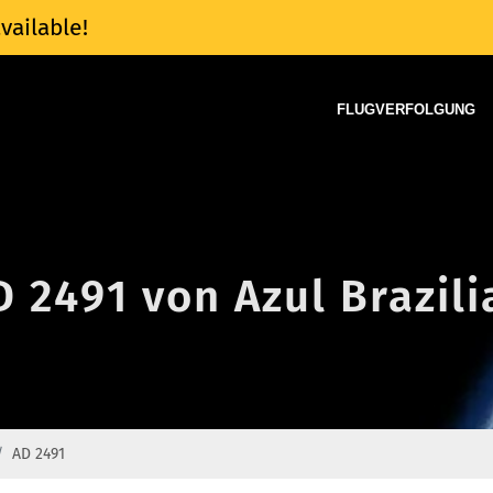
vailable!
FLUGVERFOLGUNG
D 2491 von Azul Brazili
AD 2491