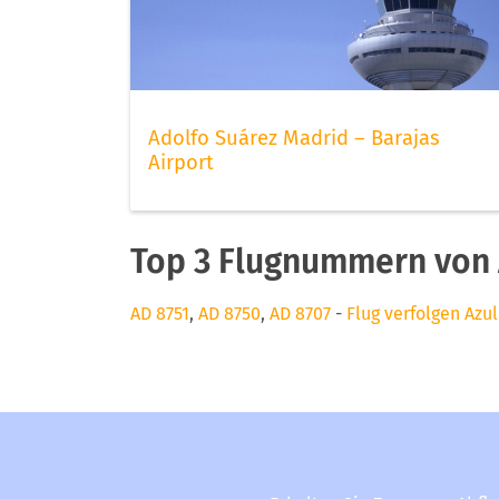
Adolfo Suárez Madrid – Barajas
Airport
Top 3 Flugnummern von A
AD 8751
,
AD 8750
,
AD 8707
-
Flug verfolgen Azul