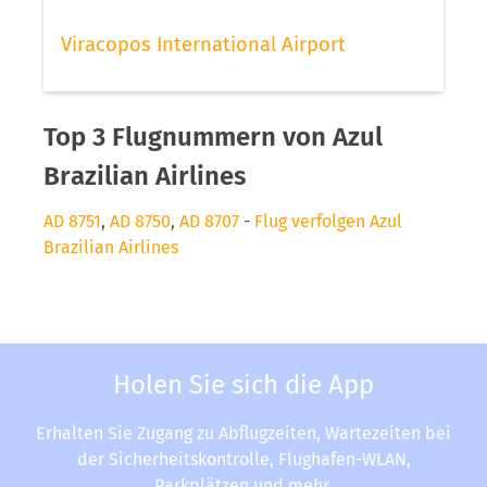
Viracopos International Airport
Top 3 Flugnummern von Azul
Brazilian Airlines
AD 8751
,
AD 8750
,
AD 8707
-
Flug verfolgen Azul
Brazilian Airlines
Holen Sie sich die App
Erhalten Sie Zugang zu Abflugzeiten, Wartezeiten bei
der Sicherheitskontrolle, Flughafen-WLAN,
Parkplätzen und mehr.