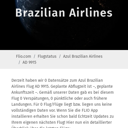
Brazilian Airlines
Flio.com
Flugstatus
Azul Brazilian Airlines
AD 9915
Derzeit haben wir 0 Datensätze zum Azul Brazilian
Airlines Flug AD 9915. Geplante Abflugzeit ist –, geplante
Ankunftszeit –. Gemäß unserer Daten gab es bei diesem
Flug 0 Verspätungen, 0 pünktliche oder auch frühere
Landungen. Für 0 Flug/Flüge liegt bzw. liegen uns keine
vollständigen Daten vor. Wenn Sie die FLIO App
installieren erhalten Sie schon bald Echtzeit Updates zu
Ihrem eigenen nächsten Flug! Hier nun ein detaillierter