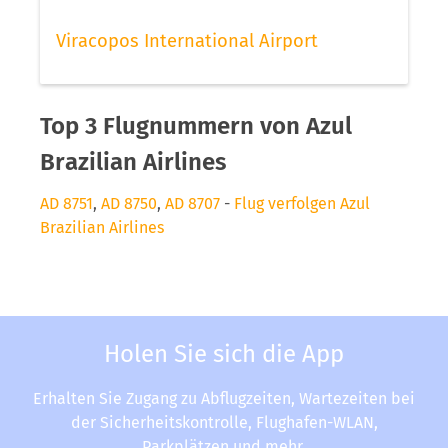
Viracopos International Airport
Top 3 Flugnummern von Azul
Brazilian Airlines
AD 8751
,
AD 8750
,
AD 8707
-
Flug verfolgen Azul
Brazilian Airlines
Holen Sie sich die App
Erhalten Sie Zugang zu Abflugzeiten, Wartezeiten bei
der Sicherheitskontrolle, Flughafen-WLAN,
Parkplätzen und mehr.