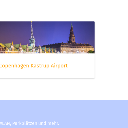
Copenhagen Kastrup Airport
-WLAN, Parkplätzen und mehr.