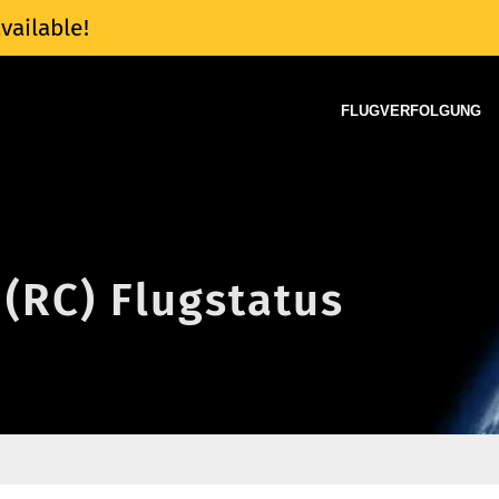
vailable!
FLUGVERFOLGUNG
 (RC) Flugstatus