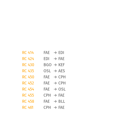
RC 414
FAE
→
EDI
RC 424
EDI
→
FAE
RC 430
BGO
→
KEF
RC 435
OSL
→
AES
RC 450
FAE
→
CPH
RC 452
FAE
→
CPH
RC 454
FAE
→
OSL
RC 455
CPH
→
FAE
RC 458
FAE
→
BLL
RC 461
CPH
→
FAE