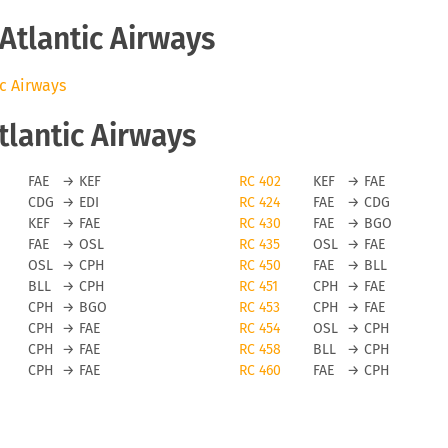
tlantic Airways
ic Airways
lantic Airways
FAE
→
KEF
RC 402
KEF
→
FAE
CDG
→
EDI
RC 424
FAE
→
CDG
KEF
→
FAE
RC 430
FAE
→
BGO
FAE
→
OSL
RC 435
OSL
→
FAE
OSL
→
CPH
RC 450
FAE
→
BLL
BLL
→
CPH
RC 451
CPH
→
FAE
CPH
→
BGO
RC 453
CPH
→
FAE
CPH
→
FAE
RC 454
OSL
→
CPH
CPH
→
FAE
RC 458
BLL
→
CPH
CPH
→
FAE
RC 460
FAE
→
CPH