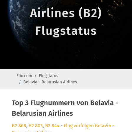
Airlines (B2)
Flugstatus
Flio.com
Flugstatus
Belavia - Belarusian Airlines
Top 3 Flugnummern von Belavia -
Belarusian Airlines
B2 868
,
B2 803
,
B2 844
-
Flug verfolgen Belavia -