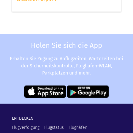
Holen Sie sich die App
Erhalten Sie Zugang zu Abflugzeiten, Wartezeiten bei
der Sicherheitskontrolle, Flughafen-WLAN,
Parkplätzen und mehr.
ENTDECKEN
Flugverfolgung
Flugstatus
Flughäfen