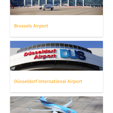
Brussels Airport
Düsseldorf International Airport