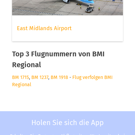
East Midlands Airport
Top 3 Flugnummern von BMI
Regional
BM 1715
,
BM 1237
,
BM 1918
-
Flug verfolgen BMI
Regional
Holen Sie sich die App