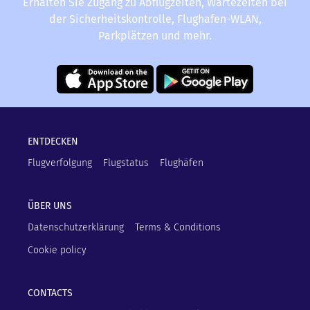
Erhalten Sie Zugang zu Abflugzeiten, Wartezeiten bei
der Sicherheitskontrolle, Flughafen-WLAN,
Parkplätzen und mehr.
ENTDECKEN
Flugverfolgung
Flugstatus
Flughäfen
ÜBER UNS
Datenschutzerklärung
Terms & Conditions
Cookie policy
CONTACTS