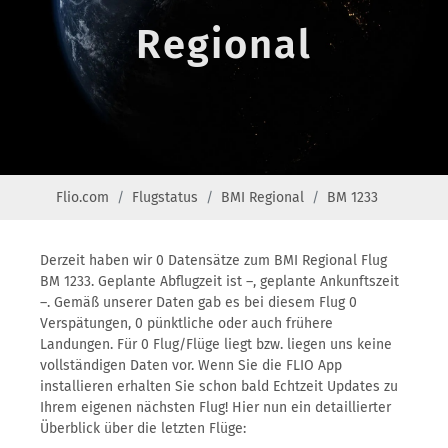
Regional
Flio.com
Flugstatus
BMI Regional
BM 1233
Derzeit haben wir 0 Datensätze zum BMI Regional Flug
BM 1233. Geplante Abflugzeit ist –, geplante Ankunftszeit
–. Gemäß unserer Daten gab es bei diesem Flug 0
Verspätungen, 0 pünktliche oder auch frühere
Landungen. Für 0 Flug/Flüge liegt bzw. liegen uns keine
vollständigen Daten vor. Wenn Sie die FLIO App
installieren erhalten Sie schon bald Echtzeit Updates zu
Ihrem eigenen nächsten Flug! Hier nun ein detaillierter
Überblick über die letzten Flüge: