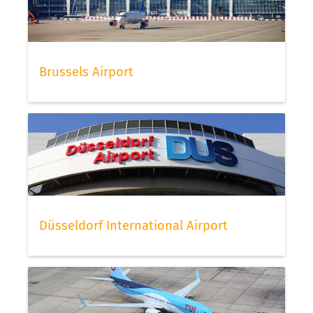
Brussels Airport
Düsseldorf International Airport