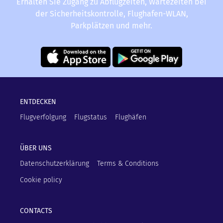
Erhalten Sie Zugang zu Abflugzeiten, Wartezeiten bei
der Sicherheitskontrolle, Flughafen-WLAN,
Parkplätzen und mehr.
ENTDECKEN
Flugverfolgung
Flugstatus
Flughäfen
ÜBER UNS
Datenschutzerklärung
Terms & Conditions
Cookie policy
CONTACTS