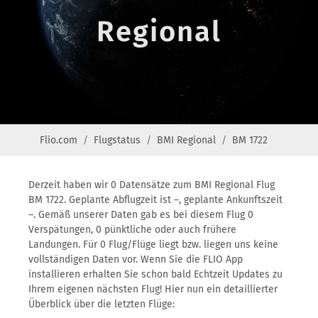
Regional
Flio.com
Flugstatus
BMI Regional
BM 1722
Derzeit haben wir 0 Datensätze zum BMI Regional Flug
BM 1722. Geplante Abflugzeit ist –, geplante Ankunftszeit
–. Gemäß unserer Daten gab es bei diesem Flug 0
Verspätungen, 0 pünktliche oder auch frühere
Landungen. Für 0 Flug/Flüge liegt bzw. liegen uns keine
vollständigen Daten vor. Wenn Sie die FLIO App
installieren erhalten Sie schon bald Echtzeit Updates zu
Ihrem eigenen nächsten Flug! Hier nun ein detaillierter
Überblick über die letzten Flüge: