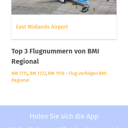
East Midlands Airport
Top 3 Flugnummern von BMI
Regional
BM 1715
,
BM 1237
,
BM 1918
-
Flug verfolgen BMI
Regional
Holen Sie sich die App