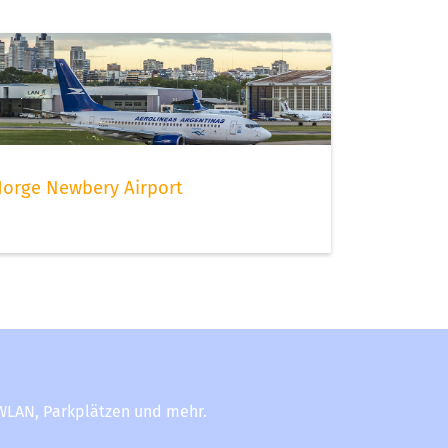
Jorge Newbery Airport
-WLAN, Parkplätzen und mehr.