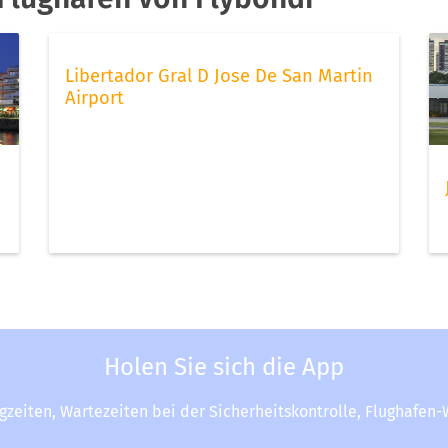
Libertador Gral D Jose De San Martin
Airport
Holen Sie sich die App
ugzeiten, Wartezeiten bei der Sicherheitskontrolle, Flughafen