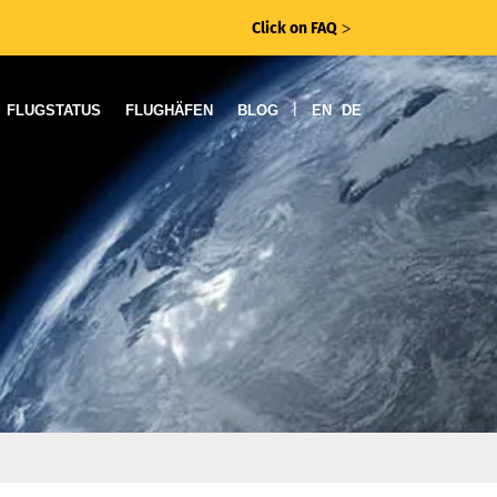
Click on FAQ
ᐳ
|
FLUGSTATUS
FLUGHÄFEN
BLOG
EN
DE