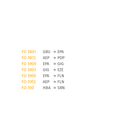
FO 5801
GRU
→
EPA
FO 5812
AEP
→
PDP
FO 5900
EPA
→
GIG
FO 5903
GIG
→
EZE
FO 5950
EPA
→
FLN
FO 5952
AEP
→
FLN
FO 700
HBA
→
SRN