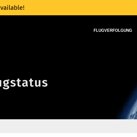
vailable!
FLUGVERFOLGUNG
ugstatus