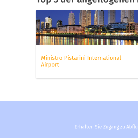
Ministro Pistarini International
Airport
Erhalten Sie Zugang zu Abfl