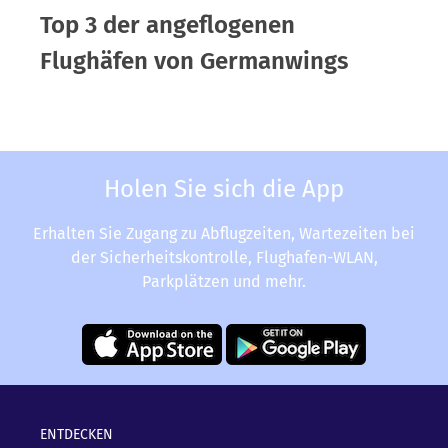
Top 3 der angeflogenen
Flughäfen von Germanwings
Holen Sie sich die App
Erhalten Sie Zugang zu Abflugzeiten, Wartezeiten bei
der Sicherheitskontrolle, Flughafen-WLAN,
Parkplätzen und mehr.
ENTDECKEN