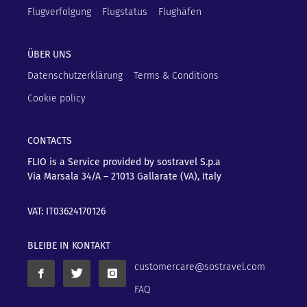
Flugverfolgung
Flugstatus
Flughäfen
ÜBER UNS
Datenschutzerklärung
Terms & Conditions
Cookie policy
CONTACTS
FLIO is a Service provided by sostravel S.p.a
Via Marsala 34/A – 21013
Gallarate (VA), Italy
VAT: IT03624170126
BLEIBE IN KONTAKT
customercare@sostravel.com
FAQ