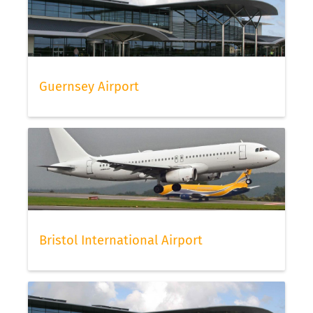
Guernsey Airport
Bristol International Airport