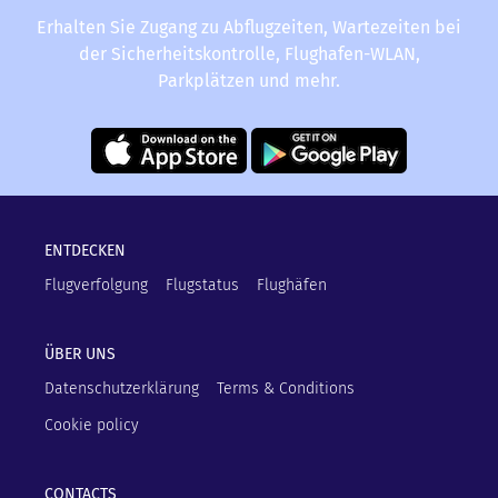
Erhalten Sie Zugang zu Abflugzeiten, Wartezeiten bei
der Sicherheitskontrolle, Flughafen-WLAN,
Parkplätzen und mehr.
ENTDECKEN
Flugverfolgung
Flugstatus
Flughäfen
ÜBER UNS
Datenschutzerklärung
Terms & Conditions
Cookie policy
CONTACTS