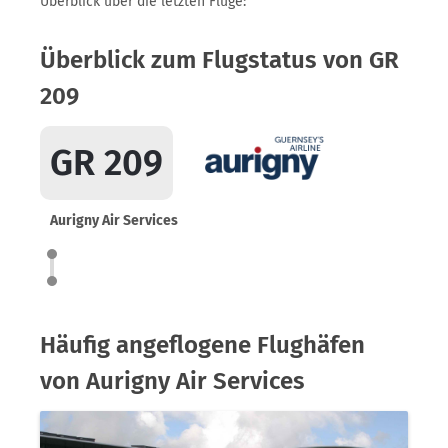
Überblick über die letzten Flüge:
Überblick zum Flugstatus von GR
209
GR 209
Aurigny Air Services
Häufig angeflogene Flughäfen
von Aurigny Air Services