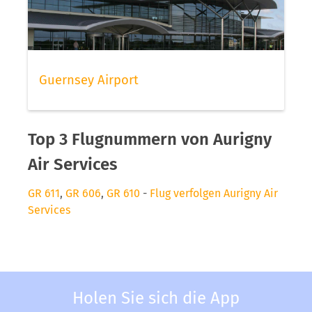
Guernsey Airport
Top 3 Flugnummern von Aurigny
Air Services
GR 611
,
GR 606
,
GR 610
-
Flug verfolgen Aurigny Air
Services
Holen Sie sich die App