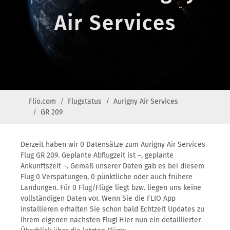
Air Services
Flio.com
Flugstatus
Aurigny Air Services
GR 209
Derzeit haben wir 0 Datensätze zum Aurigny Air Services
Flug GR 209. Geplante Abflugzeit ist –, geplante
Ankunftszeit –. Gemäß unserer Daten gab es bei diesem
Flug 0 Verspätungen, 0 pünktliche oder auch frühere
Landungen. Für 0 Flug/Flüge liegt bzw. liegen uns keine
vollständigen Daten vor. Wenn Sie die FLIO App
installieren erhalten Sie schon bald Echtzeit Updates zu
Ihrem eigenen nächsten Flug! Hier nun ein detaillierter