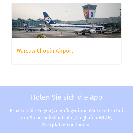
Warsaw Chopin Airport
Holen Sie sich die App
Erhalten Sie Zugang zu Abflugzeiten, Wartezeiten bei
der Sicherheitskontrolle, Flughafen-WLAN,
Parkplätzen und mehr.