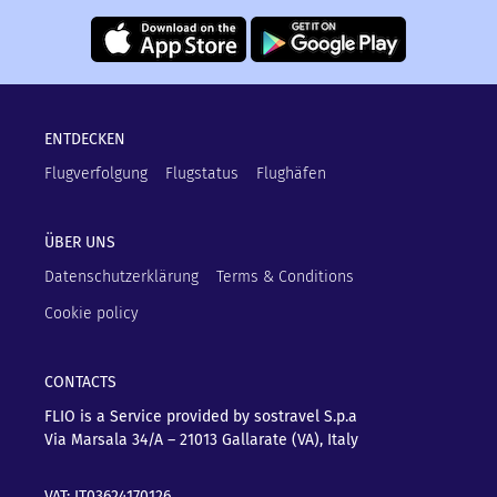
ENTDECKEN
Flugverfolgung
Flugstatus
Flughäfen
ÜBER UNS
Datenschutzerklärung
Terms & Conditions
Cookie policy
CONTACTS
FLIO is a Service provided by sostravel S.p.a
Via Marsala 34/A – 21013
Gallarate (VA), Italy
VAT: IT03624170126