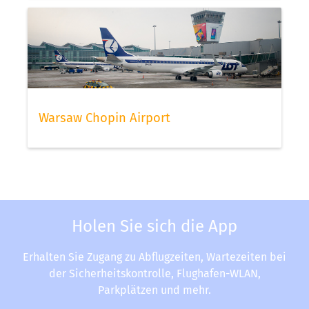
Warsaw Chopin Airport
Holen Sie sich die App
Erhalten Sie Zugang zu Abflugzeiten, Wartezeiten bei
der Sicherheitskontrolle, Flughafen-WLAN,
Parkplätzen und mehr.