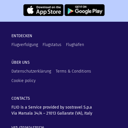
ENTDECKEN
Flugverfolgung
Flugstatus
Flughäfen
ÜBER UNS
Datenschutzerklärung
Terms & Conditions
Cookie policy
CONTACTS
FLIO is a Service provided by sostravel S.p.a
Via Marsala 34/A – 21013
Gallarate (VA), Italy
VAT: IT03624170126