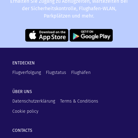
Erhalten Sie Zugang zu Abflugzeiten, Wartezeiten bei
der Sicherheitskontrolle, Flughafen-WLAN,
Parkplätzen und mehr.
ENTDECKEN
Flugverfolgung
Flugstatus
Flughäfen
ÜBER UNS
Datenschutzerklärung
Terms & Conditions
Cookie policy
CONTACTS