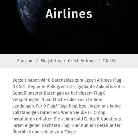
Airlines
Flio.com
Flugstatus
Czech Airlines
OK 562
Derzeit haben wir 0 Datensätze zum Czech Airlines Flug
OK 562. Geplante Abflugzeit ist –, geplante Ankunftszeit –.
Gemäß unserer Daten gab es bei diesem Flug 0
Verspätungen, 0 pünktliche oder auch frühere
Landungen. Für 0 Flug/Flüge liegt bzw. liegen uns keine
vollständigen Daten vor. Wenn Sie die FLIO App
installieren erhalten Sie schon bald Echtzeit Updates zu
Ihrem eigenen nächsten Flug! Hier nun ein detaillierter
Überblick über die letzten Flüge: