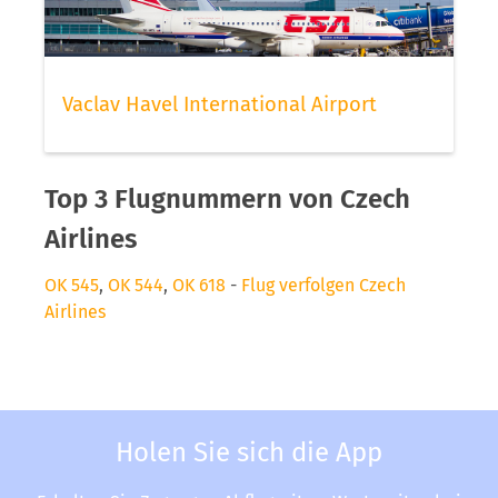
Vaclav Havel International Airport
Top 3 Flugnummern von Czech
Airlines
OK 545
,
OK 544
,
OK 618
-
Flug verfolgen Czech
Airlines
Holen Sie sich die App