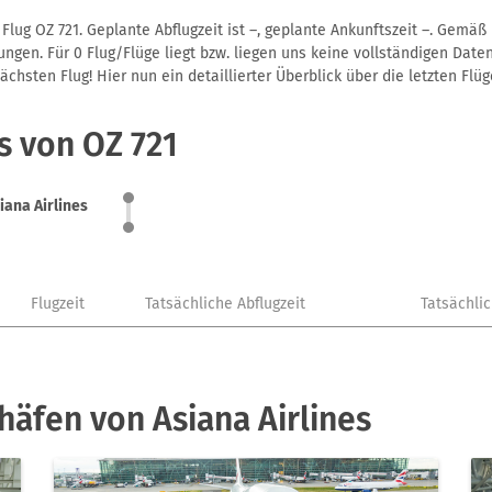
Flug OZ 721. Geplante Abflugzeit ist –, geplante Ankunftszeit –. Gemä
gen. Für 0 Flug/Flüge liegt bzw. liegen uns keine vollständigen Daten
hsten Flug! Hier nun ein detaillierter Überblick über die letzten Flüg
s von OZ 721
iana Airlines
Flugzeit
Tatsächliche Abflugzeit
Tatsächli
häfen von Asiana Airlines