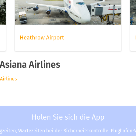
Heathrow Airport
siana Airlines
Airlines
Holen Sie sich die App
ugzeiten, Wartezeiten bei der Sicherheitskontrolle, Flughafen