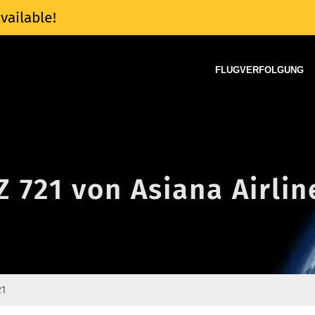
vailable!
FLUGVERFOLGUNG
Z 721 von Asiana Airlin
21