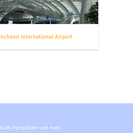
Incheon International Airport
-WLAN, Parkplätzen und mehr.