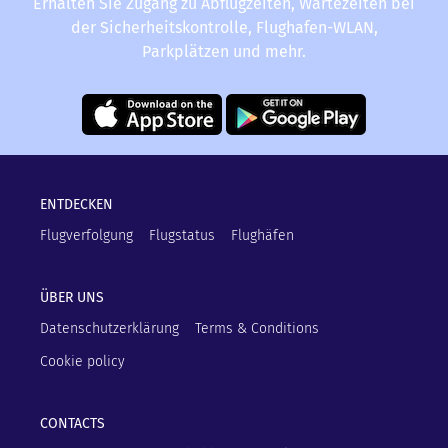
Erhalten Sie Zugang zu Abflugzeiten, Wartezeiten bei
der Sicherheitskontrolle, Flughafen-WLAN,
Parkplätzen und mehr.
ENTDECKEN
Flugverfolgung
Flugstatus
Flughäfen
ÜBER UNS
Datenschutzerklärung
Terms & Conditions
Cookie policy
CONTACTS