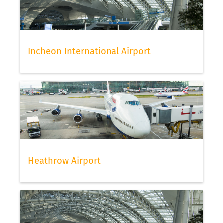
Incheon International Airport
Heathrow Airport