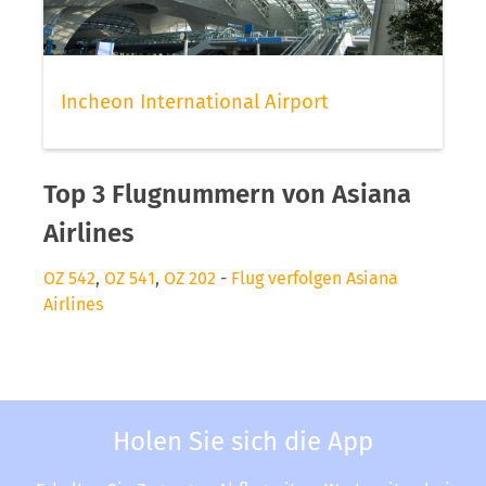
Incheon International Airport
Top 3 Flugnummern von Asiana
Airlines
OZ 542
,
OZ 541
,
OZ 202
-
Flug verfolgen Asiana
Airlines
Holen Sie sich die App