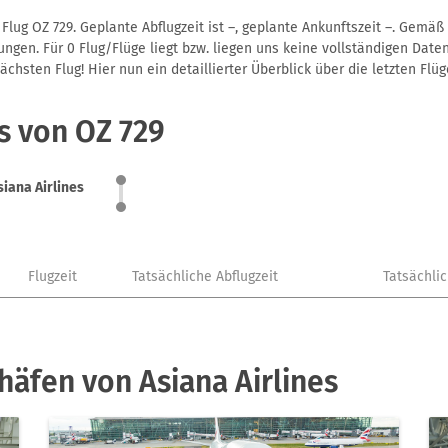
Flug OZ 729. Geplante Abflugzeit ist –, geplante Ankunftszeit –. Gemä
gen. Für 0 Flug/Flüge liegt bzw. liegen uns keine vollständigen Daten
hsten Flug! Hier nun ein detaillierter Überblick über die letzten Flüg
s von OZ 729
siana Airlines
Flugzeit
Tatsächliche Abflugzeit
Tatsächli
häfen von Asiana Airlines