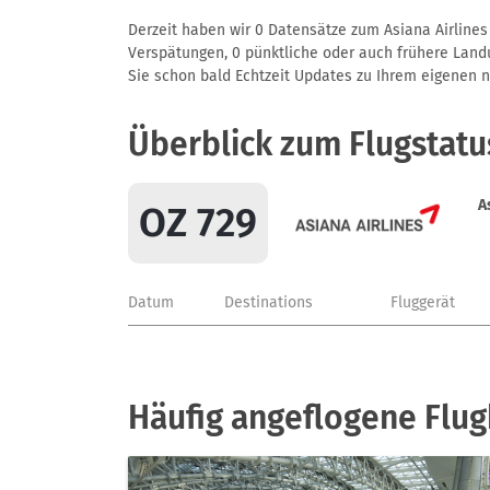
Derzeit haben wir 0 Datensätze zum Asiana Airlines 
Verspätungen, 0 pünktliche oder auch frühere Landun
Sie schon bald Echtzeit Updates zu Ihrem eigenen näc
Überblick zum Flugstatu
A
OZ 729
Datum
Destinations
Fluggerät
Häufig angeflogene Flug