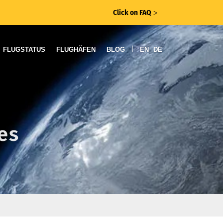
Click on FAQ
ᐳ
|
FLUGSTATUS
FLUGHÄFEN
BLOG
EN
DE
es