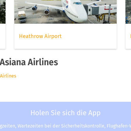
Heathrow Airport
siana Airlines
Airlines
Holen Sie sich die App
ugzeiten, Wartezeiten bei der Sicherheitskontrolle, Flughafen