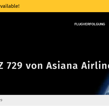
vailable!
FLUGVERFOLGUNG
Z 729 von Asiana Airlin
29