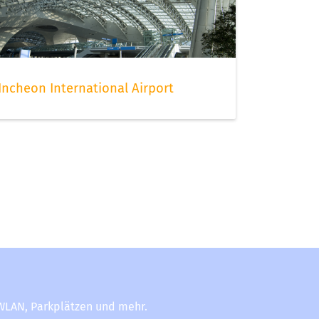
Incheon International Airport
-WLAN, Parkplätzen und mehr.