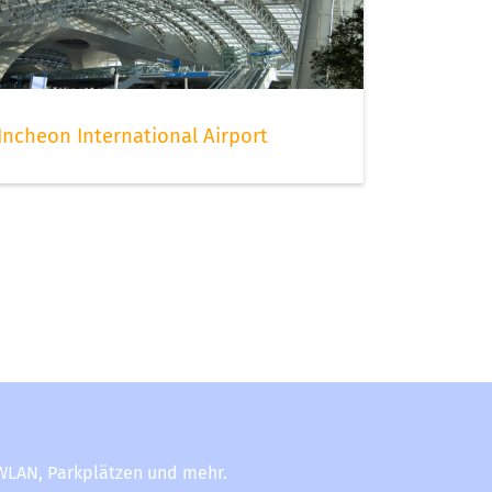
Incheon International Airport
-WLAN, Parkplätzen und mehr.