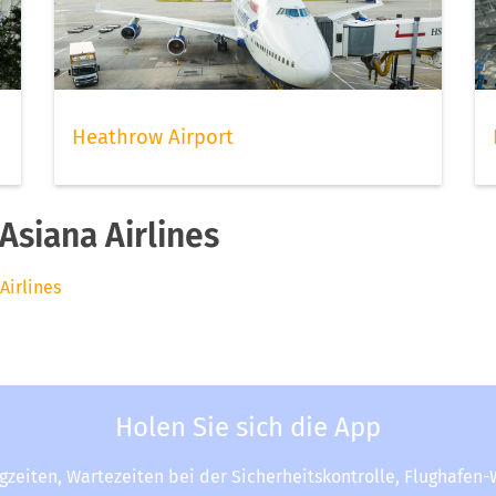
Heathrow Airport
siana Airlines
Airlines
Holen Sie sich die App
ugzeiten, Wartezeiten bei der Sicherheitskontrolle, Flughafen