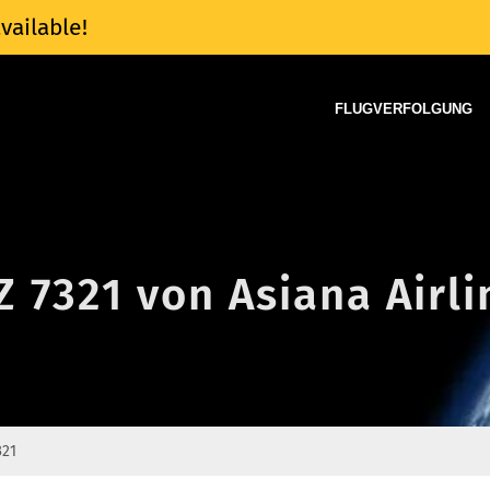
vailable!
FLUGVERFOLGUNG
Z 7321 von Asiana Airli
321