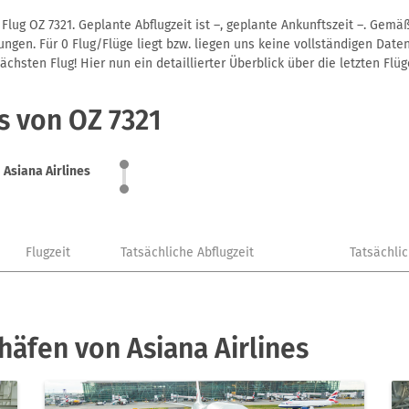
Flug OZ 7321. Geplante Abflugzeit ist –, geplante Ankunftszeit –. Gem
gen. Für 0 Flug/Flüge liegt bzw. liegen uns keine vollständigen Daten
hsten Flug! Hier nun ein detaillierter Überblick über die letzten Flüg
s von OZ 7321
Asiana Airlines
Flugzeit
Tatsächliche Abflugzeit
Tatsächli
häfen von Asiana Airlines