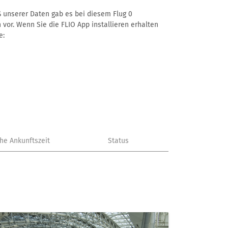
äß unserer Daten gab es bei diesem Flug 0
 vor. Wenn Sie die FLIO App installieren erhalten
e:
che Ankunftszeit
Status