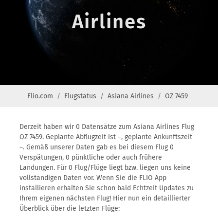
Airlines
Flio.com
Flugstatus
Asiana Airlines
OZ 7459
Derzeit haben wir 0 Datensätze zum Asiana Airlines Flug
OZ 7459. Geplante Abflugzeit ist –, geplante Ankunftszeit
–. Gemäß unserer Daten gab es bei diesem Flug 0
Verspätungen, 0 pünktliche oder auch frühere
Landungen. Für 0 Flug/Flüge liegt bzw. liegen uns keine
vollständigen Daten vor. Wenn Sie die FLIO App
installieren erhalten Sie schon bald Echtzeit Updates zu
Ihrem eigenen nächsten Flug! Hier nun ein detaillierter
Überblick über die letzten Flüge: