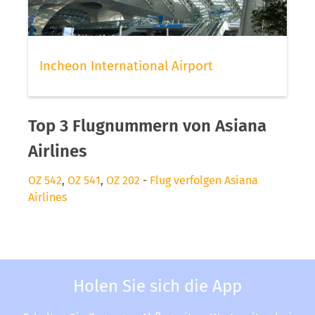
Incheon International Airport
Top 3 Flugnummern von Asiana
Airlines
OZ 542
,
OZ 541
,
OZ 202
-
Flug verfolgen Asiana
Airlines
Holen Sie sich die App