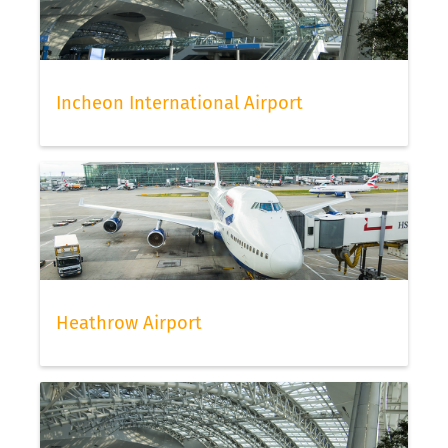
Incheon International Airport
Heathrow Airport