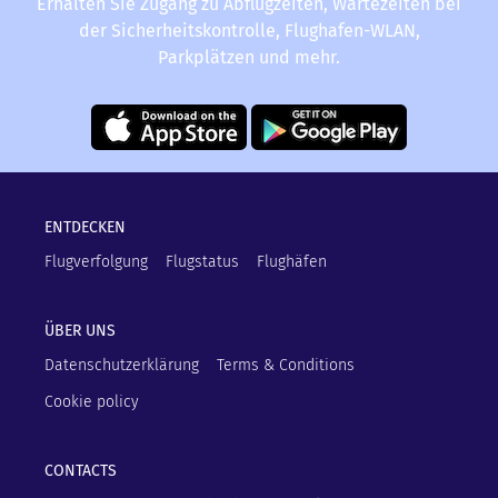
Erhalten Sie Zugang zu Abflugzeiten, Wartezeiten bei
der Sicherheitskontrolle, Flughafen-WLAN,
Parkplätzen und mehr.
ENTDECKEN
Flugverfolgung
Flugstatus
Flughäfen
ÜBER UNS
Datenschutzerklärung
Terms & Conditions
Cookie policy
CONTACTS