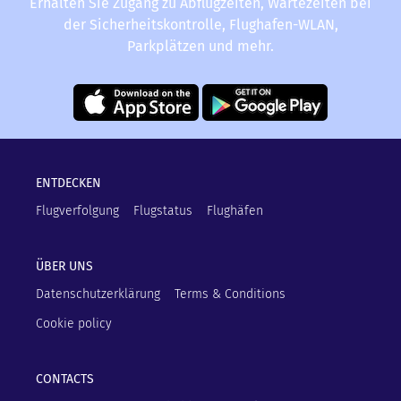
Erhalten Sie Zugang zu Abflugzeiten, Wartezeiten bei
der Sicherheitskontrolle, Flughafen-WLAN,
Parkplätzen und mehr.
ENTDECKEN
Flugverfolgung
Flugstatus
Flughäfen
ÜBER UNS
Datenschutzerklärung
Terms & Conditions
Cookie policy
CONTACTS