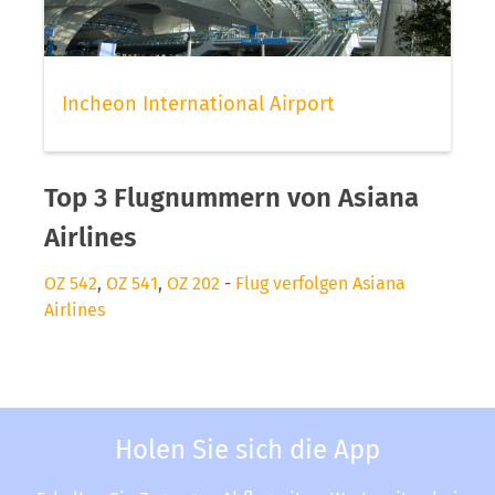
Incheon International Airport
Top 3 Flugnummern von Asiana
Airlines
OZ 542
,
OZ 541
,
OZ 202
-
Flug verfolgen Asiana
Airlines
Holen Sie sich die App