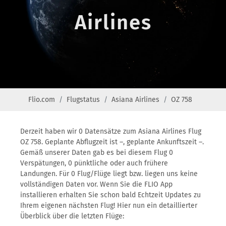
Airlines
Flio.com
Flugstatus
Asiana Airlines
OZ 758
Derzeit haben wir 0 Datensätze zum Asiana Airlines Flug
OZ 758. Geplante Abflugzeit ist –, geplante Ankunftszeit –.
Gemäß unserer Daten gab es bei diesem Flug 0
Verspätungen, 0 pünktliche oder auch frühere
Landungen. Für 0 Flug/Flüge liegt bzw. liegen uns keine
vollständigen Daten vor. Wenn Sie die FLIO App
installieren erhalten Sie schon bald Echtzeit Updates zu
Ihrem eigenen nächsten Flug! Hier nun ein detaillierter
Überblick über die letzten Flüge: