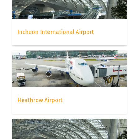
Incheon International Airport
Heathrow Airport