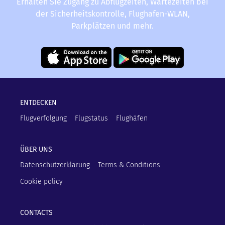
Erhalten Sie Zugang zu Abflugzeiten, Wartezeiten bei
der Sicherheitskontrolle, Flughafen-WLAN,
Parkplätzen und mehr.
ENTDECKEN
Flugverfolgung
Flugstatus
Flughäfen
ÜBER UNS
Datenschutzerklärung
Terms & Conditions
Cookie policy
CONTACTS