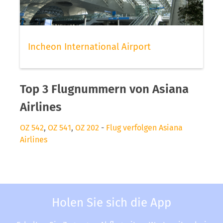
Incheon International Airport
Top 3 Flugnummern von Asiana
Airlines
OZ 542
,
OZ 541
,
OZ 202
-
Flug verfolgen Asiana
Airlines
Holen Sie sich die App