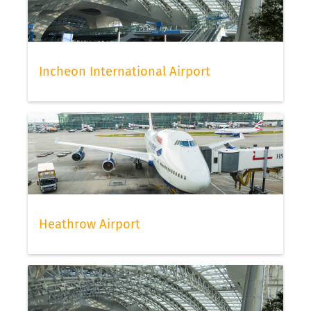
Incheon International Airport
Heathrow Airport