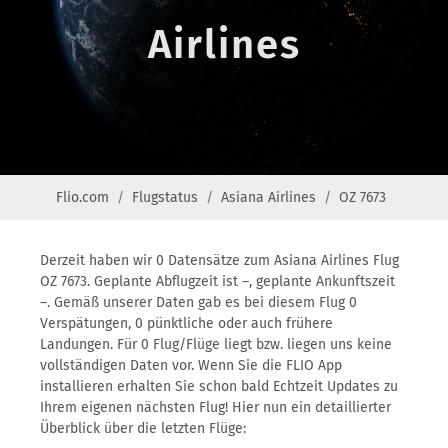
Airlines
Flio.com
Flugstatus
Asiana Airlines
OZ 7673
Derzeit haben wir 0 Datensätze zum Asiana Airlines Flug
OZ 7673. Geplante Abflugzeit ist –, geplante Ankunftszeit
–. Gemäß unserer Daten gab es bei diesem Flug 0
Verspätungen, 0 pünktliche oder auch frühere
Landungen. Für 0 Flug/Flüge liegt bzw. liegen uns keine
vollständigen Daten vor. Wenn Sie die FLIO App
installieren erhalten Sie schon bald Echtzeit Updates zu
Ihrem eigenen nächsten Flug! Hier nun ein detaillierter
Überblick über die letzten Flüge: