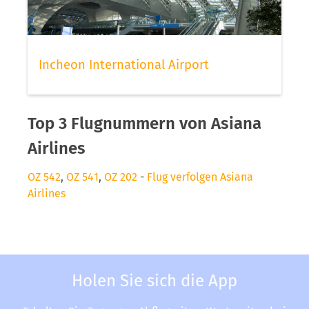
Incheon International Airport
Top 3 Flugnummern von Asiana
Airlines
OZ 542
,
OZ 541
,
OZ 202
-
Flug verfolgen Asiana
Airlines
Holen Sie sich die App