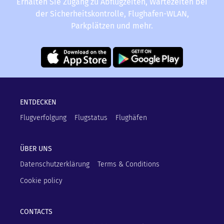
Erhalten Sie Zugang zu Abflugzeiten, Wartezeiten bei
der Sicherheitskontrolle, Flughafen-WLAN,
Parkplätzen und mehr.
ENTDECKEN
Flugverfolgung
Flugstatus
Flughäfen
ÜBER UNS
Datenschutzerklärung
Terms & Conditions
Cookie policy
CONTACTS