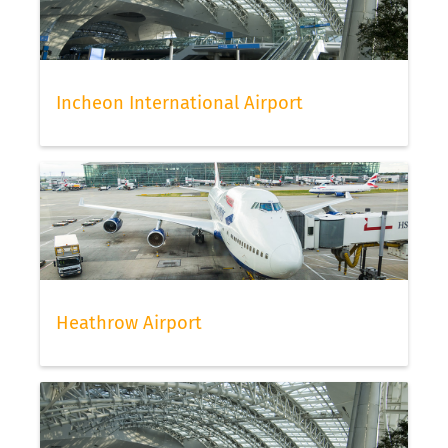
Incheon International Airport
Heathrow Airport