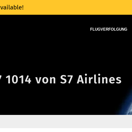
vailable!
FLUGVERFOLGUNG
7 1014 von S7 Airlines