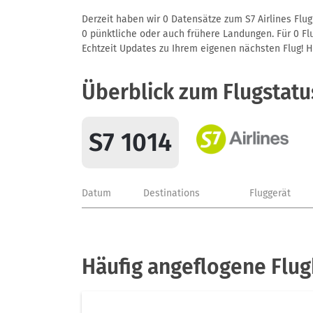
Derzeit haben wir 0 Datensätze zum S7 Airlines Flug
0 pünktliche oder auch frühere Landungen. Für 0 Flu
Echtzeit Updates zu Ihrem eigenen nächsten Flug! Hie
Überblick zum Flugstatu
S7 1014
Datum
Destinations
Fluggerät
Häufig angeflogene Flug