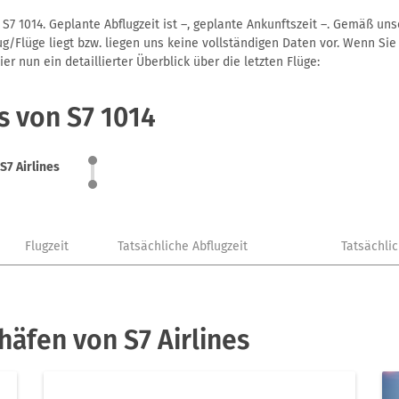
 S7 1014. Geplante Abflugzeit ist –, geplante Ankunftszeit –. Gemäß u
g/Flüge liegt bzw. liegen uns keine vollständigen Daten vor. Wenn Sie 
r nun ein detaillierter Überblick über die letzten Flüge:
s von S7 1014
S7 Airlines
Flugzeit
Tatsächliche Abflugzeit
Tatsächli
häfen von S7 Airlines