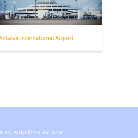
Antalya International Airport
-WLAN, Parkplätzen und mehr.