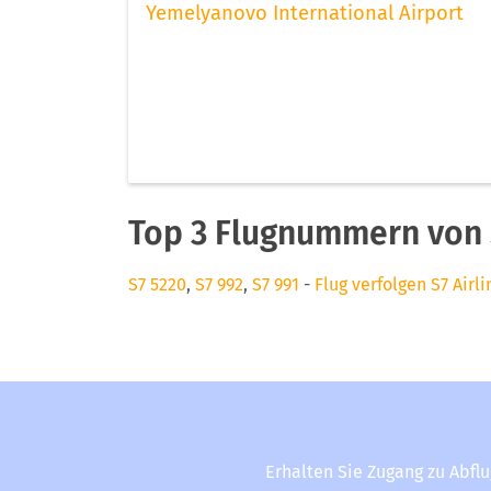
Yemelyanovo International Airport
Top 3 Flugnummern von S
S7 5220
,
S7 992
,
S7 991
-
Flug verfolgen S7 Airli
Erhalten Sie Zugang zu Abfl