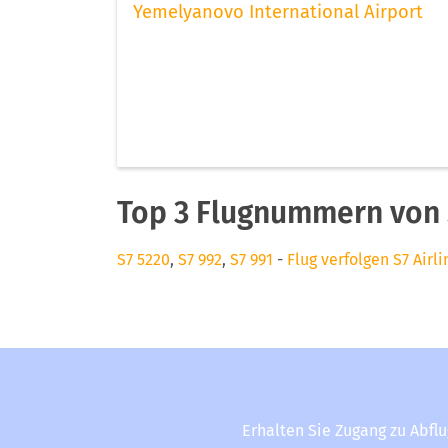
Yemelyanovo International Airport
Top 3 Flugnummern von S
S7 5220
,
S7 992
,
S7 991
-
Flug verfolgen S7 Airli
Erhalten Sie Zugang zu Abfl