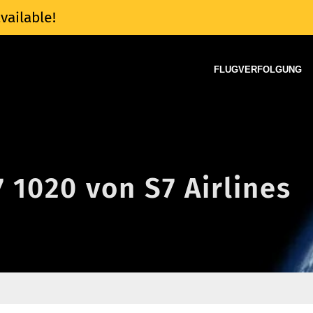
vailable!
FLUGVERFOLGUNG
7 1020 von S7 Airlines