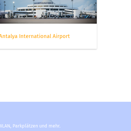
Antalya International Airport
-WLAN, Parkplätzen und mehr.