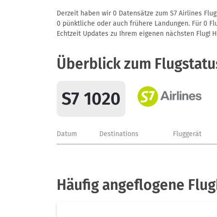
Derzeit haben wir 0 Datensätze zum S7 Airlines Flug
0 pünktliche oder auch frühere Landungen. Für 0 Flu
Echtzeit Updates zu Ihrem eigenen nächsten Flug! Hie
Überblick zum Flugstatu
S7 1020
Datum
Destinations
Fluggerät
Häufig angeflogene Flug