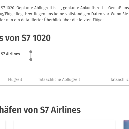
 S7 1020. Geplante Abflugzeit ist –, geplante Ankunftszeit –. Gemäß u
g/Flüge liegt bzw. liegen uns keine vollständigen Daten vor. Wenn Sie 
r nun ein detaillierter Überblick über die letzten Flüge:
s von S7 1020
S7 Airlines
Flugzeit
Tatsächliche Abflugzeit
Tatsächli
häfen von S7 Airlines