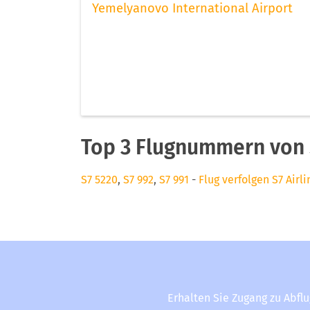
Yemelyanovo International Airport
Top 3 Flugnummern von S
S7 5220
,
S7 992
,
S7 991
-
Flug verfolgen S7 Airli
Erhalten Sie Zugang zu Abfl