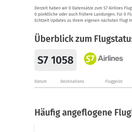
Derzeit haben wir 0 Datensätze zum S7 Airlines Flug
0 pünktliche oder auch frühere Landungen. Für 0 Flu
Echtzeit Updates zu Ihrem eigenen nächsten Flug! Hie
Überblick zum Flugstatu
S7 1058
Datum
Destinations
Fluggerät
Häufig angeflogene Flug