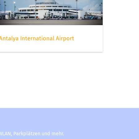
Antalya International Airport
-WLAN, Parkplätzen und mehr.