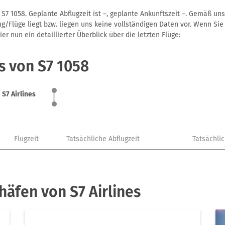
 S7 1058. Geplante Abflugzeit ist –, geplante Ankunftszeit –. Gemäß u
g/Flüge liegt bzw. liegen uns keine vollständigen Daten vor. Wenn Sie 
r nun ein detaillierter Überblick über die letzten Flüge:
s von S7 1058
S7 Airlines
Flugzeit
Tatsächliche Abflugzeit
Tatsächli
häfen von S7 Airlines