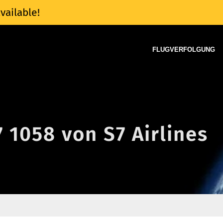
vailable!
FLUGVERFOLGUNG
7 1058 von S7 Airlines