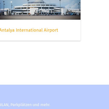
Antalya International Airport
-WLAN, Parkplätzen und mehr.