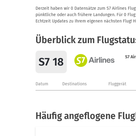
Derzeit haben wir 0 Datensätze zum S7 Airlines Flug
pünktliche oder auch frühere Landungen. Für 0 Flug/
Echtzeit Updates zu Ihrem eigenen nächsten Flug! Hie
Überblick zum Flugstatu
S7 Ai
S7 18
Datum
Destinations
Fluggerät
Häufig angeflogene Flug