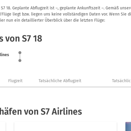
 S7 18. Geplante Abflugzeit ist –, geplante Ankunftszeit –. Gemäß uns
Flüge liegt bzw. liegen uns keine vollständigen Daten vor. Wenn Sie di
r nun ein detaillierter Überblick über die letzten Flüge:
s von S7 18
rlines
Flugzeit
Tatsächliche Abflugzeit
Tatsächli
häfen von S7 Airlines