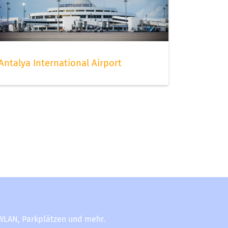
Antalya International Airport
-WLAN, Parkplätzen und mehr.