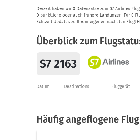
Derzeit haben wir 0 Datensätze zum S7 Airlines Flug
0 pünktliche oder auch frühere Landungen. Für 0 Flu
Echtzeit Updates zu Ihrem eigenen nächsten Flug! Hie
Überblick zum Flugstatu
S7 2163
Datum
Destinations
Fluggerät
Häufig angeflogene Flug