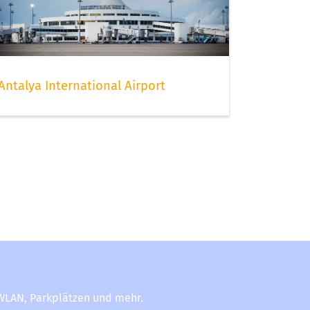
Antalya International Airport
-WLAN, Parkplätzen und mehr.