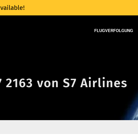
vailable!
FLUGVERFOLGUNG
7 2163 von S7 Airlines