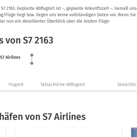
 S7 2163. Geplante Abflugzeit ist –, geplante Ankunftszeit –. Gemäß u
g/Flüge liegt bzw. liegen uns keine vollständigen Daten vor. Wenn Sie 
r nun ein detaillierter Überblick über die letzten Flüge:
s von S7 2163
S7 Airlines
Flugzeit
Tatsächliche Abflugzeit
Tatsächli
häfen von S7 Airlines