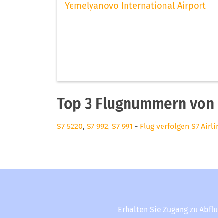
Yemelyanovo International Airport
Top 3 Flugnummern von S
S7 5220
,
S7 992
,
S7 991
-
Flug verfolgen S7 Airli
Erhalten Sie Zugang zu Abfl