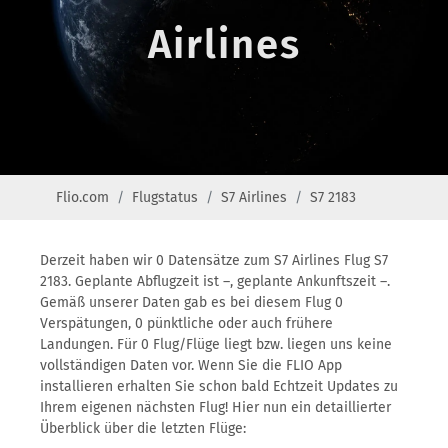
Airlines
Flio.com
Flugstatus
S7 Airlines
S7 2183
Derzeit haben wir 0 Datensätze zum S7 Airlines Flug S7
2183. Geplante Abflugzeit ist –, geplante Ankunftszeit –.
Gemäß unserer Daten gab es bei diesem Flug 0
Verspätungen, 0 pünktliche oder auch frühere
Landungen. Für 0 Flug/Flüge liegt bzw. liegen uns keine
vollständigen Daten vor. Wenn Sie die FLIO App
installieren erhalten Sie schon bald Echtzeit Updates zu
Ihrem eigenen nächsten Flug! Hier nun ein detaillierter
Überblick über die letzten Flüge: