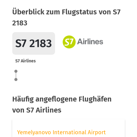
Überblick zum Flugstatus von S7
2183
S7 2183
S7 Airlines
Häufig angeflogene Flughäfen
von S7 Airlines
Yemelyanovo International Airport