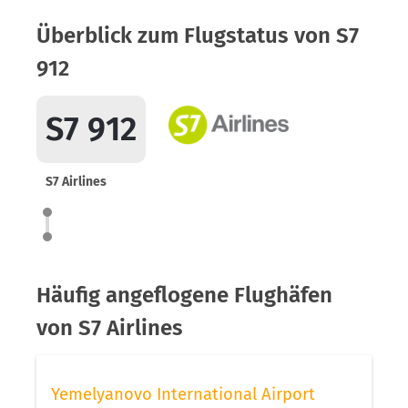
Überblick zum Flugstatus von S7
912
S7 912
S7 Airlines
Häufig angeflogene Flughäfen
von S7 Airlines
Yemelyanovo International Airport