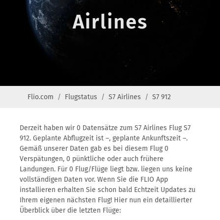
Airlines
Flio.com
Flugstatus
S7 Airlines
S7 912
Derzeit haben wir 0 Datensätze zum S7 Airlines Flug S7
912. Geplante Abflugzeit ist –, geplante Ankunftszeit –.
Gemäß unserer Daten gab es bei diesem Flug 0
Verspätungen, 0 pünktliche oder auch frühere
Landungen. Für 0 Flug/Flüge liegt bzw. liegen uns keine
vollständigen Daten vor. Wenn Sie die FLIO App
installieren erhalten Sie schon bald Echtzeit Updates zu
Ihrem eigenen nächsten Flug! Hier nun ein detaillierter
Überblick über die letzten Flüge: