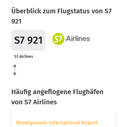
Überblick zum Flugstatus von S7
921
S7 921
S7 Airlines
Häufig angeflogene Flughäfen
von S7 Airlines
Yemelyanovo International Airport