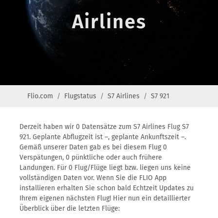
Airlines
Flio.com
Flugstatus
S7 Airlines
S7 921
Derzeit haben wir 0 Datensätze zum S7 Airlines Flug S7
921. Geplante Abflugzeit ist –, geplante Ankunftszeit –.
Gemäß unserer Daten gab es bei diesem Flug 0
Verspätungen, 0 pünktliche oder auch frühere
Landungen. Für 0 Flug/Flüge liegt bzw. liegen uns keine
vollständigen Daten vor. Wenn Sie die FLIO App
installieren erhalten Sie schon bald Echtzeit Updates zu
Ihrem eigenen nächsten Flug! Hier nun ein detaillierter
Überblick über die letzten Flüge: