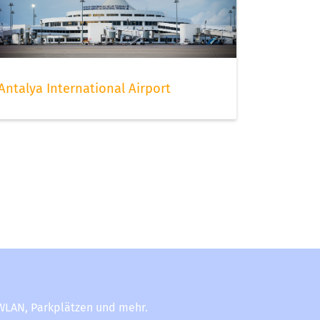
Antalya International Airport
-WLAN, Parkplätzen und mehr.