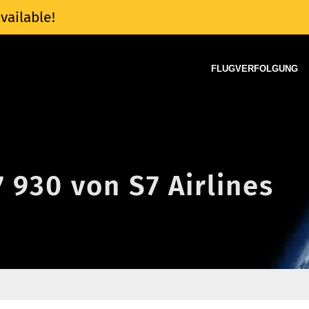
vailable!
FLUGVERFOLGUNG
7 930 von S7 Airlines