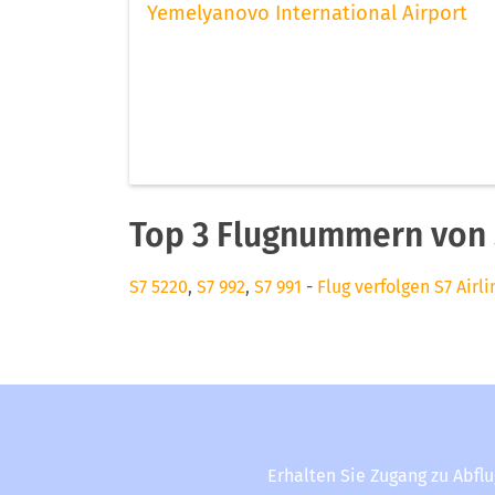
Yemelyanovo International Airport
Top 3 Flugnummern von S
S7 5220
,
S7 992
,
S7 991
-
Flug verfolgen S7 Airli
Erhalten Sie Zugang zu Abfl