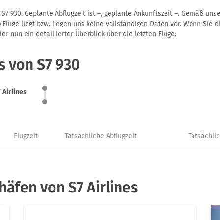
 S7 930. Geplante Abflugzeit ist –, geplante Ankunftszeit –. Gemäß un
Flüge liegt bzw. liegen uns keine vollständigen Daten vor. Wenn Sie di
r nun ein detaillierter Überblick über die letzten Flüge:
s von S7 930
 Airlines
Flugzeit
Tatsächliche Abflugzeit
Tatsächli
häfen von S7 Airlines