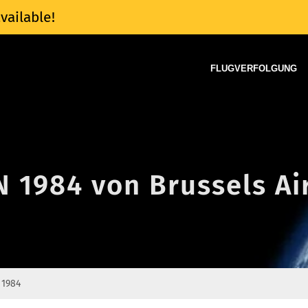
vailable!
FLUGVERFOLGUNG
N 1984 von Brussels Ai
 1984