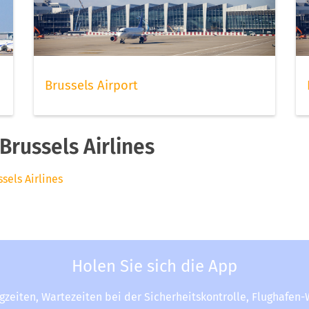
Brussels Airport
russels Airlines
sels Airlines
Holen Sie sich die App
ugzeiten, Wartezeiten bei der Sicherheitskontrolle, Flughafen