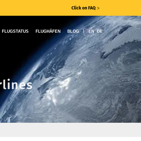
Click on FAQ
ᐳ
|
FLUGSTATUS
FLUGHÄFEN
BLOG
EN
DE
rlines