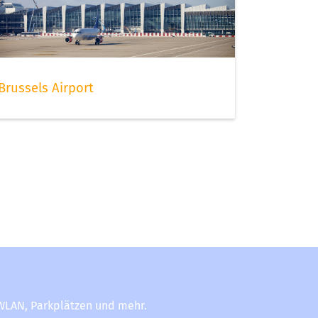
Brussels Airport
-WLAN, Parkplätzen und mehr.