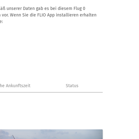
emäß unserer Daten gab es bei diesem Flug 0
 vor. Wenn Sie die FLIO App installieren erhalten
e:
che Ankunftszeit
Status