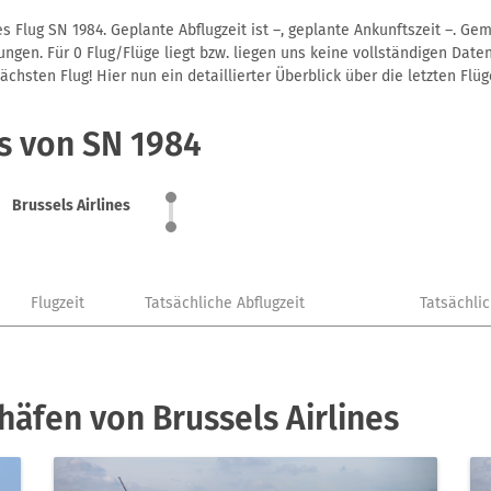
s Flug SN 1984. Geplante Abflugzeit ist –, geplante Ankunftszeit –. G
gen. Für 0 Flug/Flüge liegt bzw. liegen uns keine vollständigen Daten
hsten Flug! Hier nun ein detaillierter Überblick über die letzten Flüg
s von SN 1984
Brussels Airlines
Flugzeit
Tatsächliche Abflugzeit
Tatsächli
häfen von Brussels Airlines