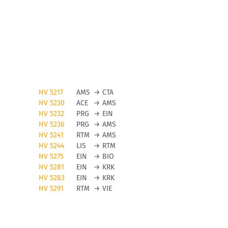
HV 5217
AMS
→
CTA
HV 5230
ACE
→
AMS
HV 5232
PRG
→
EIN
HV 5236
PRG
→
AMS
HV 5241
RTM
→
AMS
HV 5244
LIS
→
RTM
HV 5275
EIN
→
BIO
HV 5281
EIN
→
KRK
HV 5283
EIN
→
KRK
HV 5291
RTM
→
VIE