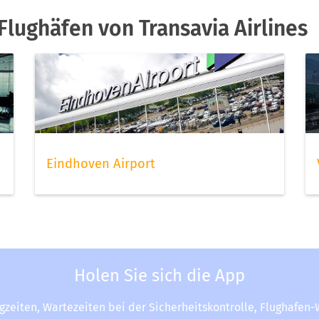
lughäfen von Transavia Airlines
Eindhoven Airport
Holen Sie sich die App
ugzeiten, Wartezeiten bei der Sicherheitskontrolle, Flughafen