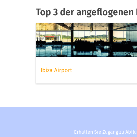
Top 3 der angeflogenen F
Ibiza Airport
Erhalten Sie Zugang zu Abfl