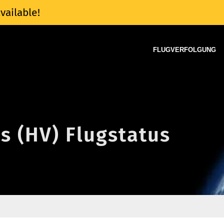
vailable!
FLUGVERFOLGUNG
es (HV) Flugstatus