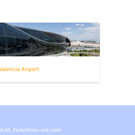
Valencia Airport
-WLAN, Parkplätzen und mehr.